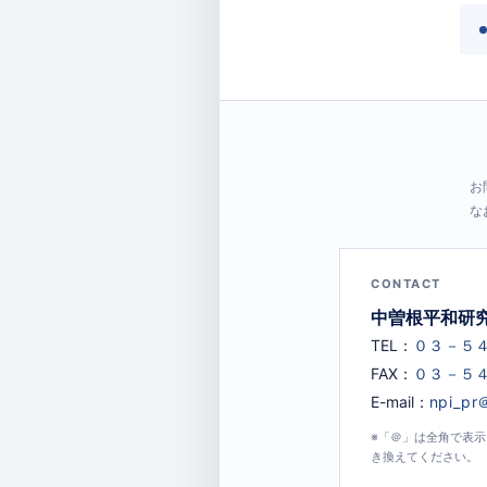
お
な
CONTACT
中曽根平和研
TEL：
FAX：
E-mail：
※「＠」は全角で表
き換えてください。