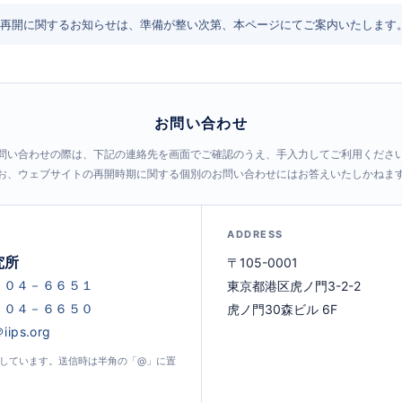
再開に関するお知らせは、準備が整い次第、本ページにてご案内いたします
お問い合わせ
問い合わせの際は、下記の連絡先を画面でご確認のうえ、手入力してご利用くださ
お、ウェブサイトの再開時期に関する個別のお問い合わせにはお答えいたしかねま
ADDRESS
究所
〒105-0001
東京都港区虎ノ門3-2-2
虎ノ門30森ビル 6F
示しています。送信時は半角の「@」に置