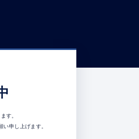
中
ります。
願い申し上げます。