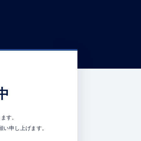
中
ります。
願い申し上げます。