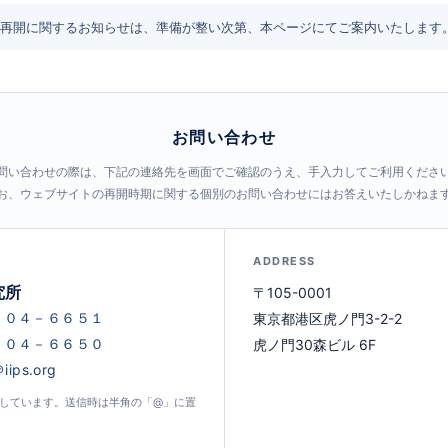
再開に関するお知らせは、準備が整い次第、本ページにてご案内いたします
お問い合わせ
問い合わせの際は、下記の連絡先を画面でご確認のうえ、手入力してご利用くださ
お、ウェブサイトの再開時期に関する個別のお問い合わせにはお答えいたしかねま
ADDRESS
究所
〒105-0001
東京都港区虎ノ門3-2-2
虎ノ門30森ビル 6F
示しています。送信時は半角の「@」に置