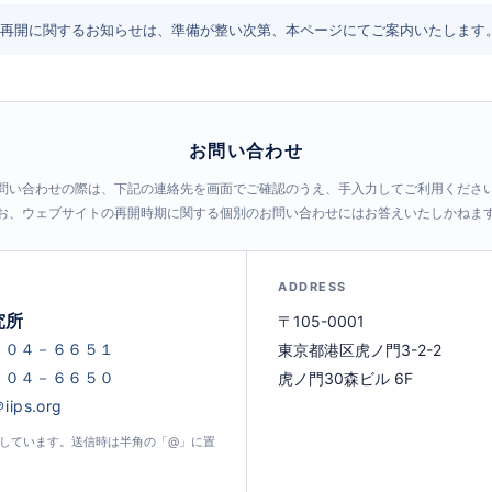
再開に関するお知らせは、準備が整い次第、本ページにてご案内いたします
お問い合わせ
問い合わせの際は、下記の連絡先を画面でご確認のうえ、手入力してご利用くださ
お、ウェブサイトの再開時期に関する個別のお問い合わせにはお答えいたしかねま
ADDRESS
究所
〒105-0001
東京都港区虎ノ門3-2-2
虎ノ門30森ビル 6F
示しています。送信時は半角の「@」に置