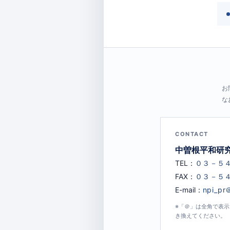
お
な
CONTACT
中曽根平和研
TEL：
FAX：
E-mail：
※「＠」は全角で表
き換えてください。