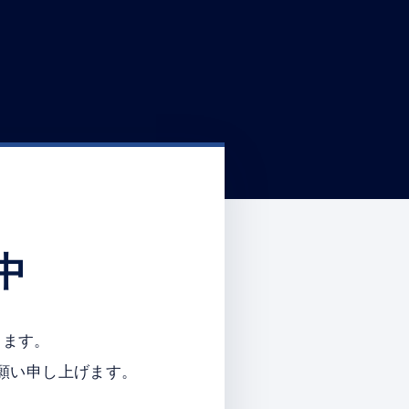
中
ります。
願い申し上げます。